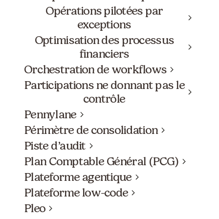
Opérations pilotées par
exceptions
Optimisation des processus
financiers
Orchestration de workflows
Participations ne donnant pas le
contrôle
Pennylane
Périmètre de consolidation
Piste d’audit
Plan Comptable Général (PCG)
Plateforme agentique
Plateforme low-code
Pleo