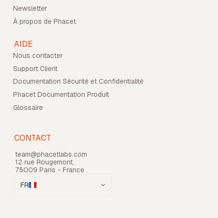
Newsletter
À propos de Phacet
AIDE
Nous contacter
Support Client
Documentation Sécurité et Confidentialité
Phacet Documentation Produit
Glossaire
CONTACT
team@phacetlabs.com
12 rue Rougemont,
75009 Paris - France
FR