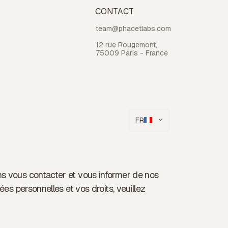
CONTACT
team@phacetlabs.com
12 rue Rougemont,
75009 Paris - France
FR
ons vous contacter et vous informer de nos
ées personnelles et vos droits, veuillez