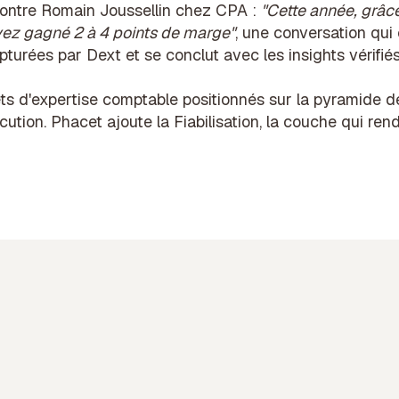
ntre Romain Joussellin chez CPA :
"Cette année, grâc
vez gagné 2 à 4 points de marge"
, une conversation q
turées par Dext et se conclut avec les insights vérifié
ts d'expertise comptable
positionnés sur la
pyramide de
cution. Phacet ajoute la Fiabilisation, la couche qui rend