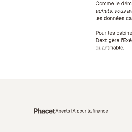
Comme le démo
achats, vous a
les données cap
Pour les
cabine
Dext gère l'Exé
quantifiable.
Agents IA pour la finance