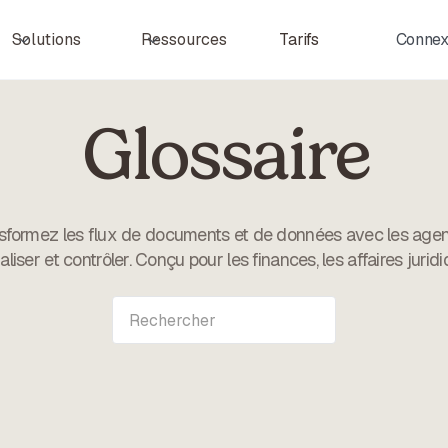
Tarifs
Connex
Solutions
Ressources
Glossaire
sformez les flux de documents et de données avec les agen
ser et contrôler. Conçu pour les finances, les affaires juridi