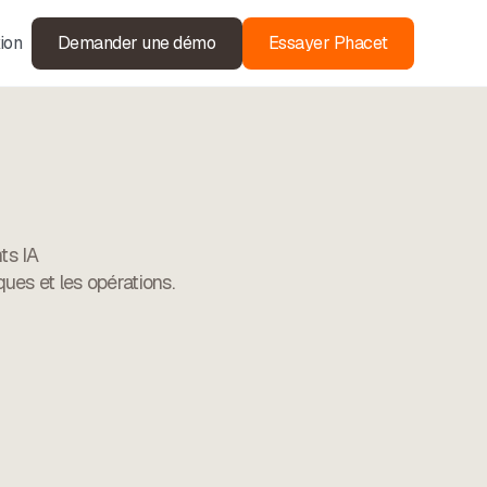
ion
Demander une démo
Essayer Phacet
ts IA
ques et les opérations.