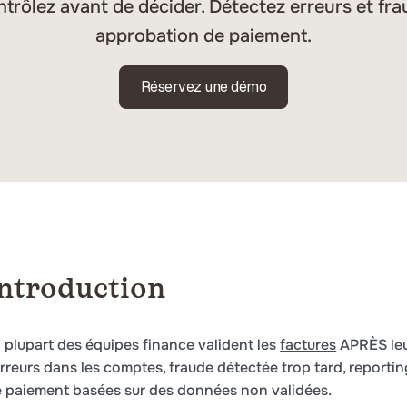
ntrôlez avant de décider. Détectez erreurs et fr
approbation de paiement.
Réservez une démo
ntroduction
 plupart des équipes finance valident les
factures
APRÈS leur
erreurs dans les comptes, fraude détectée trop tard, reportin
 paiement basées sur des données non validées.