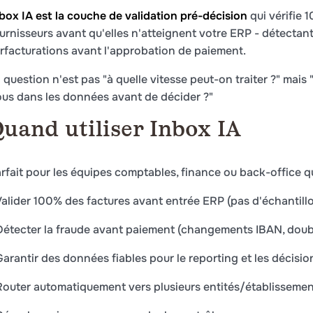
box IA est la couche de validation pré-décision
qui vérifie 
urnisseurs avant qu'elles n'atteignent votre ERP - détectan
rfacturations avant l'approbation de paiement.
 question n'est pas "à quelle vitesse peut-on traiter ?" mais
us dans les données avant de décider ?"
uand utiliser Inbox IA
rfait pour les équipes comptables, finance ou back-office qu
Valider 100% des factures avant entrée ERP (pas d'échantil
étecter la fraude avant paiement (changements IBAN, doub
arantir des données fiables pour le reporting et les décisio
Router automatiquement vers plusieurs entités/établisseme