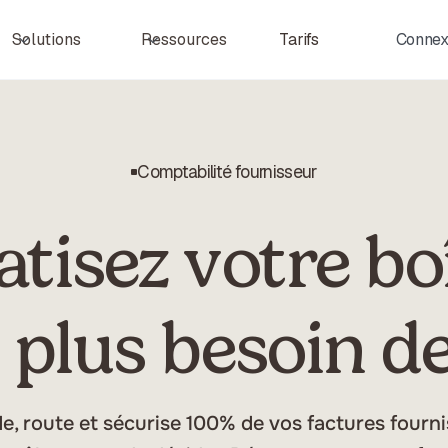
Tarifs
Connex
Solutions
Ressources
Comptabilité fournisseur
tisez votre boî
 plus besoin de
ide, route et sécurise 100% de vos factures fourn