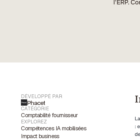
l'ERP. Co
DÉVELOPPÉ PAR
I
Phacet
CATÉGORIE
Comptabilité fournisseur
La
EXPLOREZ
: 
Compétences IA mobilisées
de
Impact business