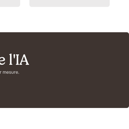
 l'IA
r mesure.