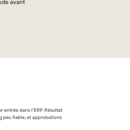
aude avant
 entrée dans l'ERP. Résultat
g peu fiable, et approbations