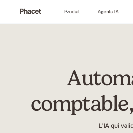
Produit
Agents IA
Automa
comptable,
L'IA qui val