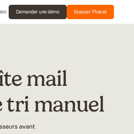
ion
Demander une démo
Essayer Phacet
te mail
 tri manuel
isseurs avant