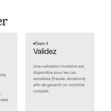
er
Étape 4
Validez
Une validation humaine est
disponible pour les cas
nts
sensibles (fraude, doublons)
afin de garantir un contrôle
complet.
,
nnées