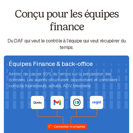
Conçu pour les équipes
finance
Du DAF qui veut le contrôle à l'équipe qui veut récupérer du
temps.
Équipes Finance & back-office
Arrêtez de passer 80% du temps sur la préparation des
données. Les agents structurent, rapprochent et contrôlent -
compta fournisseurs, achats, ADV, trésorerie.