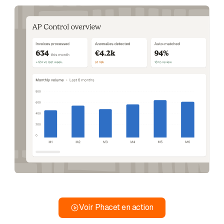
Voir Phacet en action