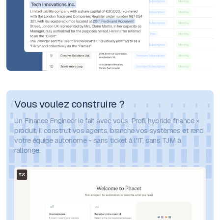
Vous voulez construire ?
Un Finance Engineer le fait avec vous. Profil hybride finance ×
produit, il construit vos agents, branche vos systèmes et rend
votre équipe autonome - sans ticket à l'IT, sans TJM à
rallonge.