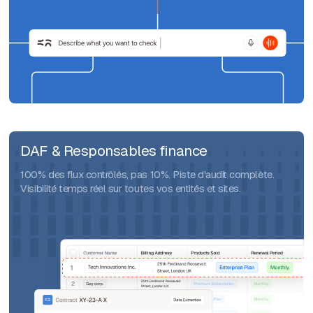
DAF & Responsables finance
100% des flux contrôlés, pas 10%. Piste d'audit complète.
Visibilité temps réel sur toutes vos entités et sites.