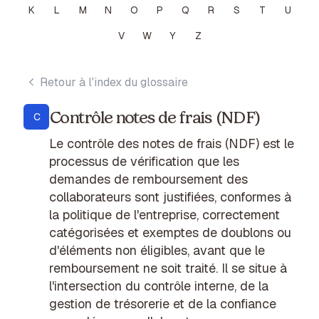
K
L
M
N
O
P
Q
R
S
T
U
V
W
Y
Z
Retour à l'index du glossaire
Contrôle notes de frais (NDF)
C
Le contrôle des notes de frais (NDF) est le
processus de vérification que les
demandes de remboursement des
collaborateurs sont justifiées, conformes à
la politique de l'entreprise, correctement
catégorisées et exemptes de doublons ou
d'éléments non éligibles, avant que le
remboursement ne soit traité. Il se situe à
l'intersection du contrôle interne, de la
gestion de trésorerie et de la confiance