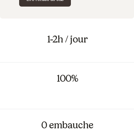
1-2h / jour
libérées sur le traitement des factures
100%
des factures contrôlées — plus de vérification
par échantillonnage
0 embauche