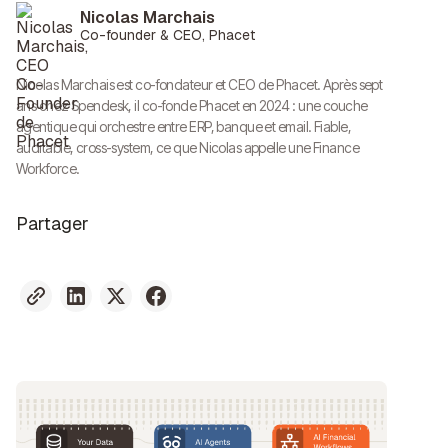
Nicolas Marchais
Co-founder & CEO, Phacet
Nicolas Marchais est co-fondateur et CEO de Phacet. Après sept
ans chez Spendesk, il co-fonde Phacet en 2024 : une couche
agentique qui orchestre entre ERP, banque et email. Fiable,
auditable, cross-system, ce que Nicolas appelle une Finance
Workforce.
Partager