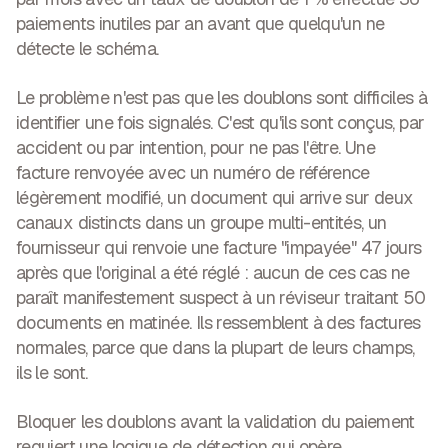
paiements inutiles par an
avant que quelqu'un ne
détecte le schéma.
Le problème n'est pas que les doublons sont difficiles à
identifier une fois signalés. C'est qu'ils sont conçus, par
accident ou par intention, pour ne pas l'être. Une
facture renvoyée avec un numéro de référence
légèrement modifié, un document qui arrive sur deux
canaux distincts dans un groupe multi-entités, un
fournisseur qui renvoie une facture "impayée" 47 jours
après que l'original a été réglé : aucun de ces cas ne
paraît manifestement suspect à un réviseur traitant 50
documents en matinée. Ils ressemblent à des factures
normales, parce que dans la plupart de leurs champs,
ils le sont.
Bloquer les doublons avant la validation du paiement
requiert une logique de détection qui opère