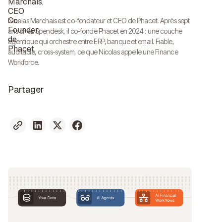
Nicolas Marchais est co-fondateur et CEO de Phacet. Après sept
ans chez Spendesk, il co-fonde Phacet en 2024 : une couche
agentique qui orchestre entre ERP, banque et email. Fiable,
auditable, cross-system, ce que Nicolas appelle une Finance
Workforce.
Partager