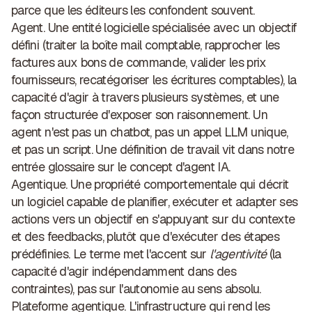
parce que les éditeurs les confondent souvent.
Agent.
Une entité logicielle spécialisée avec un objectif
défini (traiter la boîte mail comptable, rapprocher les
factures aux bons de commande, valider les prix
fournisseurs, recatégoriser les écritures comptables), la
capacité d'agir à travers plusieurs systèmes, et une
façon structurée d'exposer son raisonnement. Un
agent n'est pas un chatbot, pas un appel LLM unique,
et pas un script. Une définition de travail vit dans notre
entrée glossaire sur le concept d'
agent IA
.
Agentique.
Une propriété comportementale qui décrit
un logiciel capable de planifier, exécuter et adapter ses
actions vers un objectif en s'appuyant sur du contexte
et des feedbacks, plutôt que d'exécuter des étapes
prédéfinies. Le terme met l'accent sur
l'agentivité
(la
capacité d'agir indépendamment dans des
contraintes), pas sur l'autonomie au sens absolu.
Plateforme agentique.
L'infrastructure qui rend les