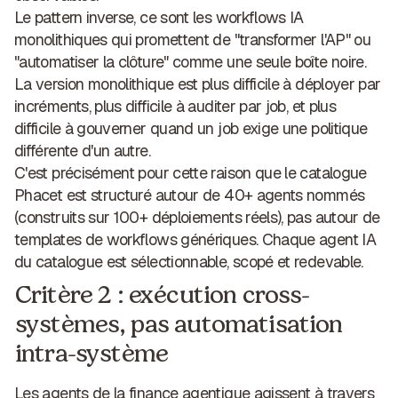
Le pattern inverse, ce sont les workflows IA
monolithiques qui promettent de "transformer l'AP" ou
"automatiser la clôture" comme une seule boîte noire.
La version monolithique est plus difficile à déployer par
incréments, plus difficile à auditer par job, et plus
difficile à gouverner quand un job exige une politique
différente d'un autre.
C'est précisément pour cette raison que le catalogue
Phacet est structuré autour de 40+ agents nommés
(construits sur 100+ déploiements réels), pas autour de
templates de workflows génériques. Chaque
agent IA
du catalogue
est sélectionnable, scopé et redevable.
Critère 2 : exécution cross-
systèmes, pas automatisation
intra-système
Les agents de la finance agentique agissent à travers