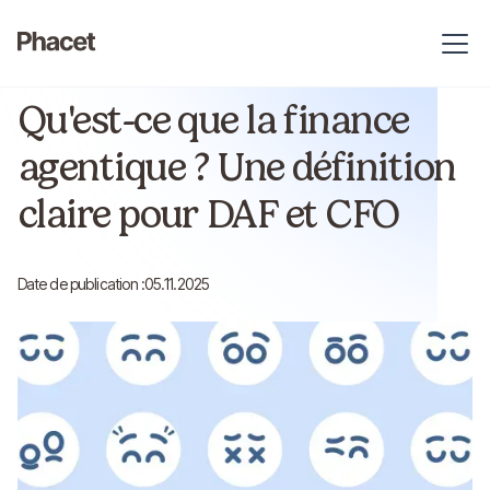
Article
Temps de lecture :
10 min
Qu'est-ce que la finance
agentique ? Une définition
claire pour DAF et CFO
Date de publication :
05.11.2025