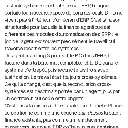
la stack systèmes existante : email, ERP, banque,
portails fournisseurs, dépôts de contrats, outils BI. Ils ne
vivent pas à l'intérieur d'un écran d'ERP. C'est la raison
structurelle pour laquelle la finance agentique est
différente des modules d'automatisation des ERP : le
job de l'agent
est
souvent précisément le travail qui
traverse l'écart entre les systèmes.
Un agent matching 3 points lit le BC dans l'ERP, la
facture dans la boîte mail comptable, et le BL dans le
système d'entrepôt, puis réconcilie les trois avec
justification. Le travail était toujours cross-systèmes.
Ce qui a changé, c'est que la réconciliation cross-
systèmes est désormais portée par un agent, plus par
un contrôleur qui copie entre onglets.
C'est aussi la raison architecturale pour laquelle Phacet
se positionne comme une couche
par-dessus
la stack
finance existante, pas comme un remplacement :
migrer vers un nouvel ERP coûte plusieurs centaines