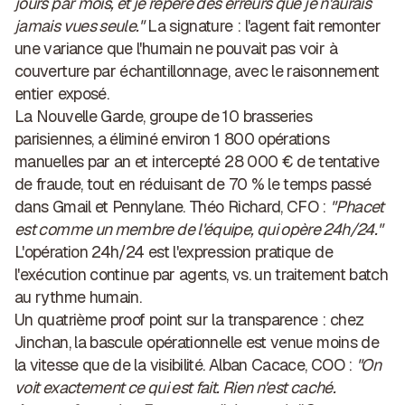
jours par mois, et je repère des erreurs que je n'aurais
jamais vues seule."
La signature : l'agent fait remonter
une variance que l'humain ne pouvait pas voir à
couverture par échantillonnage, avec le raisonnement
entier exposé.
La Nouvelle Garde
, groupe de 10 brasseries
parisiennes, a éliminé environ 1 800 opérations
manuelles par an et intercepté 28 000 € de tentative
de fraude, tout en réduisant de 70 % le temps passé
dans Gmail et Pennylane. Théo Richard, CFO :
"Phacet
est comme un membre de l'équipe, qui opère 24h/24."
L'opération 24h/24 est l'expression pratique de
l'exécution continue par agents, vs. un traitement batch
au rythme humain.
Un quatrième proof point sur la transparence : chez
Jinchan, la bascule opérationnelle est venue moins de
la vitesse que de la visibilité. Alban Cacace, COO :
"On
voit exactement ce qui est fait. Rien n'est caché.