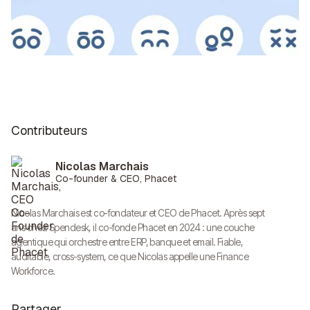
Contributeurs
Nicolas Marchais
Co-founder & CEO, Phacet
Nicolas Marchais est co-fondateur et CEO de Phacet. Après sept
ans chez Spendesk, il co-fonde Phacet en 2024 : une couche
agentique qui orchestre entre ERP, banque et email. Fiable,
auditable, cross-system, ce que Nicolas appelle une Finance
Workforce.
Partager