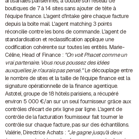
artisanales parisiennes, a doublé son réseau de
boutiques de 7 à 14 sites sans ajouter de tête à
l'équipe finance. L'agent d'intake gère chaque facture
depuis la boîte mail. L'agent matching 3 points
réconcilie contre les bons de commande. L'agent de
standardisation et reclassification applique une
codification cohérente sur toutes les entités. Marie-
Céline, Head of Finance :
"On voit Phacet comme un
vrai partenaire. Vous nous poussez des idées
auxquelles je n'aurais pas pensé."
Le découplage entre
le nombre de sites et la taille de l'équipe finance est la
signature opérationnelle de la finance agentique.
Astotel
, groupe de 18 hôtels parisiens, a récupéré
environ 5 000 €/an sur un seul fournisseur grâce aux
contrôles d'écart de prix ligne par ligne. L'
agent de
contrôle de la facturation fournisseur
fait tourner le
contrôle sur chaque facture, pas sur des échantillons.
Valérie, Directrice Achats :
"Je gagne jusqu'à deux