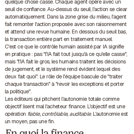
quelque chose casse. Chaque agent opère avec un
seuil de confiance. Au-dessus du seuil, l'action se clear
automatiquement. Dans la zone grise du milieu, l'agent
fait remonter l'action proposée avec son raisonnement
et attend une revue humaine. En dessous du seuil bas,
la transaction entière part en traitement manuel.
C'est ce que le
contrôle humain assisté par IA
signifie
en pratique : pas "l'IA fait tout jusqu'à ce qu'elle casse",
mais "l'IA fait le gros, les humains traitent les décisions
de jugement, et le système rend évident lequel des
deux fait quoi". Le rôle de l'équipe bascule de "traiter
chaque transaction" à "revoir les exceptions et porter
la politique".
Les éditeurs qui pitchent l'autonomie totale comme
objectif lisent mal l'acheteur finance. L'objectif est une
opération
fiable, contrôlable, auditable
. L'autonomie est
un moyen, pas une fin.
En quoi la finance