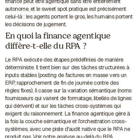
finance peut être agentique sans être entièrement
autonome, et le sweet spot pratique est précisément
celui-là : les agents portent le gros, les humains portent
les décisions de jugement.
En quoi la finance agentique
diffère-t-elle du RPA ?
Le RPA exécute des étapes prédéfinies de manière
déterministe. Il tient bien sur des tâches structurées à
inputs stables (posting de factures en masse vers un
ERP, rapprochement de fin de journée contre des
règles fixes). Il casse sur la variation sémantique (noms
fournisseurs qui varient de formatage, libellés de lignes
qui dérivent) et sur les tâches cross-systèmes qui
exigent du raisonnement. La finance agentique gère à
la fois la couche sémantique et l'orchestration cross-
systèmes, avec une piste d'audit native que le RPA ne
produit pas. Voir notre analyse
au-delà du RPA
.