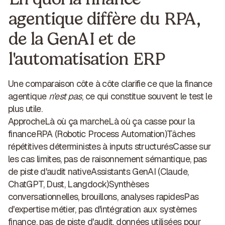
agentique diffère du RPA,
de la GenAI et de
l'automatisation ERP
Une comparaison côte à côte clarifie ce que la finance
agentique
n'est pas
, ce qui constitue souvent le test le
plus utile.
ApprocheLà où ça marcheLà où ça casse pour la
finance
RPA (Robotic Process Automation)
Tâches
répétitives déterministes à inputs structurésCasse sur
les cas limites, pas de raisonnement sémantique, pas
de piste d'audit native
Assistants GenAI
(Claude,
ChatGPT, Dust, Langdock)Synthèses
conversationnelles, brouillons, analyses rapidesPas
d'expertise métier, pas d'intégration aux systèmes
finance, pas de piste d'audit, données utilisées pour