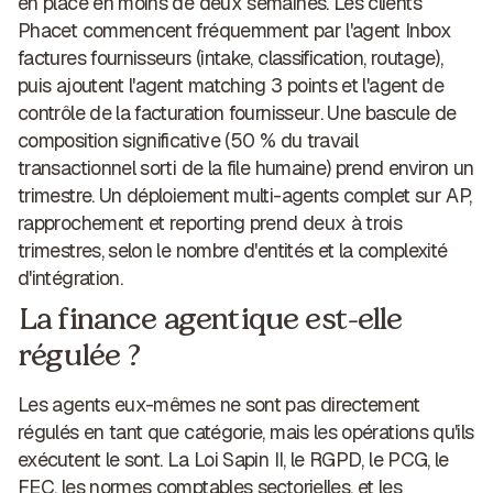
en place en moins de deux semaines. Les clients
Phacet commencent fréquemment par l'
agent Inbox
factures fournisseurs
(intake, classification, routage),
puis ajoutent l'agent matching 3 points et l'agent de
contrôle de la facturation fournisseur. Une bascule de
composition significative (50 % du travail
transactionnel sorti de la file humaine) prend environ un
trimestre. Un déploiement multi-agents complet sur AP,
rapprochement et reporting prend deux à trois
trimestres, selon le nombre d'entités et la complexité
d'intégration.
La finance agentique est-elle
régulée ?
Les agents eux-mêmes ne sont pas directement
régulés en tant que catégorie, mais les opérations qu'ils
exécutent le sont. La Loi Sapin II, le RGPD, le PCG, le
FEC, les normes comptables sectorielles, et les