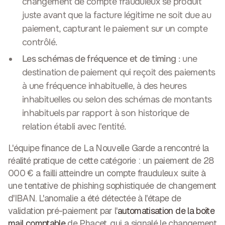
changement de compte frauduleux se produit
juste avant que la facture légitime ne soit due au
paiement, capturant le paiement sur un compte
contrôlé.
Les schémas de fréquence et de timing
: une
destination de paiement qui reçoit des paiements
à une fréquence inhabituelle, à des heures
inhabituelles ou selon des schémas de montants
inhabituels par rapport à son historique de
relation établi avec l'entité.
L'équipe finance de La Nouvelle Garde a rencontré la
réalité pratique de cette catégorie : un paiement de 28
000 € a failli atteindre un compte frauduleux suite à
une tentative de phishing sophistiquée de changement
d'IBAN. L'anomalie a été détectée à l'étape de
validation pré-paiement par l'
automatisation de la boîte
mail comptable
de Phacet, qui a signalé le changement