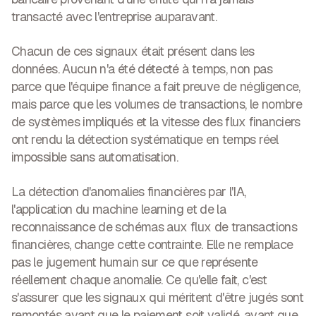
transacté avec l'entreprise auparavant.
Chacun de ces signaux était présent dans les
données. Aucun n'a été détecté à temps, non pas
parce que l'équipe finance a fait preuve de négligence,
mais parce que les volumes de transactions, le nombre
de systèmes impliqués et la vitesse des flux financiers
ont rendu la détection systématique en temps réel
impossible sans automatisation.
La détection d'anomalies financières par l'IA
,
l'application du machine learning et de la
reconnaissance de schémas aux flux de transactions
financières, change cette contrainte. Elle ne remplace
pas le jugement humain sur ce que représente
réellement chaque anomalie. Ce qu'elle fait, c'est
s'assurer que les signaux qui méritent d'être jugés sont
remontés avant que le paiement soit validé, avant que