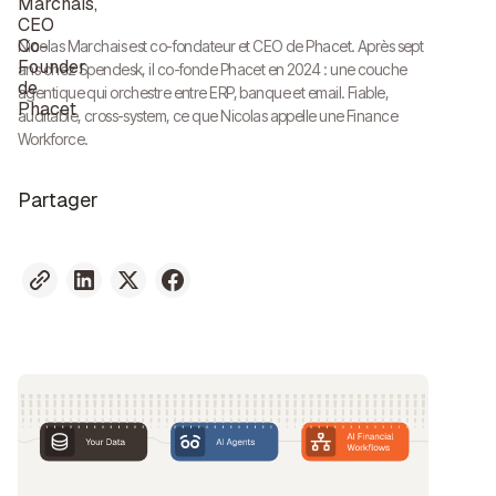
Nicolas Marchais est co-fondateur et CEO de Phacet. Après sept
ans chez Spendesk, il co-fonde Phacet en 2024 : une couche
agentique qui orchestre entre ERP, banque et email. Fiable,
auditable, cross-system, ce que Nicolas appelle une Finance
Workforce.
Partager