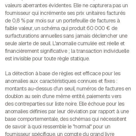
valeurs aberrantes évidentes. Elle ne capturera pas un
fournisseur qui incrémente ses prix unitaires facturés
de 0,8 % par mois sur un portefeuille de factures à
faible valeur, un schéma qui produit 60 000 € de
surfacturations annuelles sans jamais déclencher une
seule alerte de seuil. L'anomalie cumulée est réelle et
financièrement significative ; la transaction individuelle
est invisible pour toute règle statique.
La détection à base de règles est efficace pour les
anomalies aux caractéristiques connues et fixes :
montants au-dessus d'un seuil, numéros de factures en
doublon au sein d'une même entité, paiements vers
des contreparties sur liste noire. Elle échoue pour les
anomalies définies par leur déviation par rapport à une
base comportementale, des schémas qui nécessitent
de savoir à quoi ressemble le "normal" pour un
fournisseur spécifique, un compte du grand livre