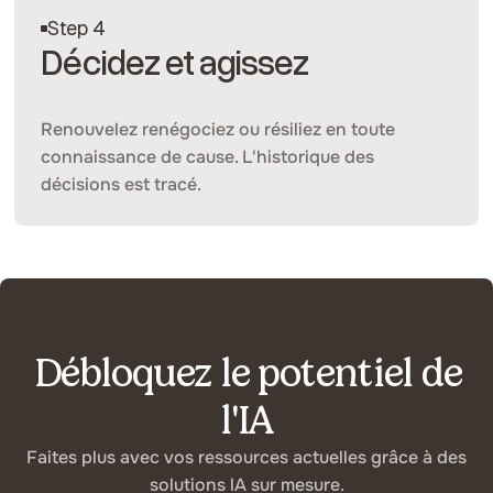
Step 4
Décidez et agissez
Renouvelez renégociez ou résiliez en toute
connaissance de cause. L'historique des
décisions est tracé.
Débloquez le potentiel de
l'IA
Faites plus avec vos ressources actuelles grâce à des
solutions lA sur mesure.