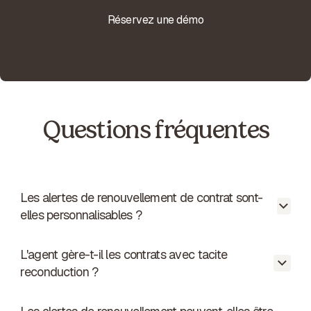
Réservez une démo
Questions fréquentes
Les alertes de renouvellement de contrat sont-
elles personnalisables ?
L'agent gère-t-il les contrats avec tacite
Oui. Vous choisissez les délais (J-90, J-60,
reconduction ?
J-30, J-15) et les destinataires par contrat
ou par type.