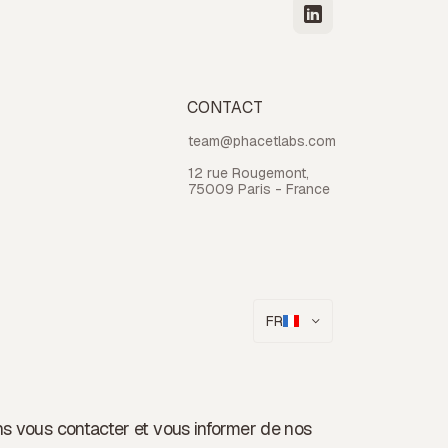
CONTACT
team@phacetlabs.com
12 rue Rougemont,
75009 Paris - France
FR
ons vous contacter et vous informer de nos