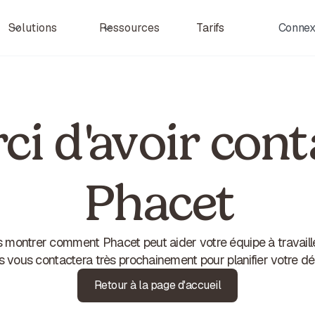
Tarifs
Connex
Solutions
Ressources
ci d'avoir cont
Phacet
montrer comment Phacet peut aider votre équipe à travaille
stes vous contactera très prochainement pour planifier votre d
Retour à la page d'accueil