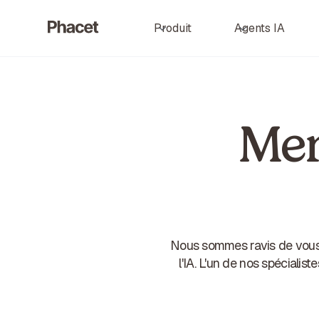
Produit
Agents IA
Mer
Nous sommes ravis de vous 
l'IA. L'un de nos spéciali